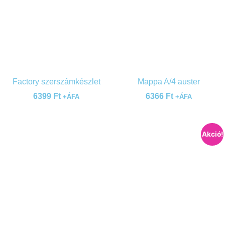
Factory szerszámkészlet
Mappa A/4 auster
6399
Ft
6366
Ft
+ÁFA
+ÁFA
Akció!