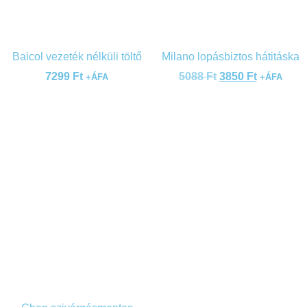
Baicol vezeték nélküli töltő
Milano lopásbiztos hátitáska
7299
Ft
5088
Ft
3850
Ft
+ÁFA
+ÁFA