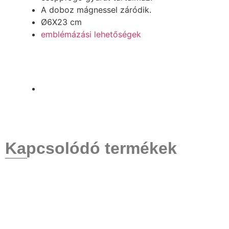
A doboz mágnessel záródik.
Ø6X23 cm
emblémázási lehetőségek
Kapcsolódó termékek