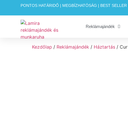
PONTOS HATÁRIDŐ | MEGBÍZHATÓSÁG | BEST SELLE
Reklámajándék
Kezdőlap
/
Reklámajándék
/
Háztartás
/ Cur