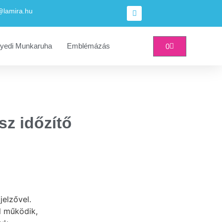
@lamira.hu
yedi Munkaruha
Emblémázás
0
z időzítő
jelzővel.
 működik,