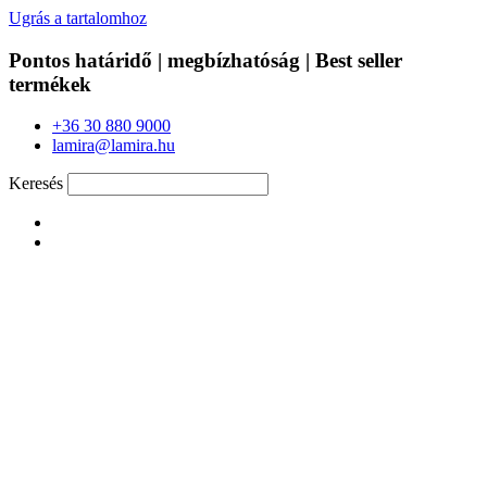
Ugrás a tartalomhoz
Pontos határidő | megbízhatóság | Best seller
termékek
+36 30 880 9000
lamira@lamira.hu
Keresés